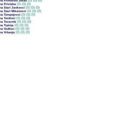
(0)
(0) (0)
na Primorski Dolac
(0)
(0) (0)
na Privlaka
(0)
(0) (0)
na Stari Jankovci
(0)
(0) (0)
na Stari Mikanovci
(0)
(0) (0)
na Tompojevci
(0)
(0) (0)
a Tordinci
(0)
(0) (0)
na Tovarnik
(0)
(0) (0)
a Trpinja
(0)
(0) (0)
na Vođinci
(0)
(0) (0)
na Vrbanja