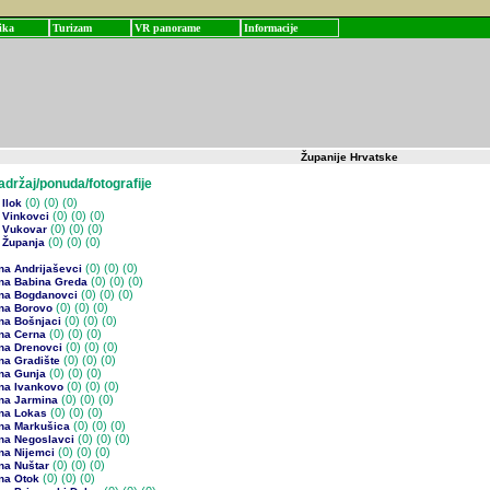
ika
Turizam
VR panorame
Informacije
Županije Hrvatske
žaj/ponuda/fotografije
(0)
(0) (0)
Ilok
(0)
(0) (0)
 Vinkovci
(0)
(0) (0)
 Vukovar
(0)
(0) (0)
 Županja
(0)
(0) (0)
na Andrijaševci
(0)
(0) (0)
na Babina Greda
(0)
(0) (0)
na Bogdanovci
(0)
(0) (0)
na Borovo
(0)
(0) (0)
na Bošnjaci
(0)
(0) (0)
na Cerna
(0)
(0) (0)
na Drenovci
(0)
(0) (0)
na Gradište
(0)
(0) (0)
na Gunja
(0)
(0) (0)
na Ivankovo
(0)
(0) (0)
na Jarmina
(0)
(0) (0)
na Lokas
(0)
(0) (0)
na Markušica
(0)
(0) (0)
na Negoslavci
(0)
(0) (0)
na Nijemci
(0)
(0) (0)
na Nuštar
(0)
(0) (0)
na Otok