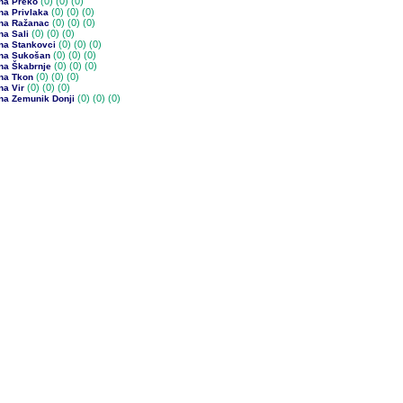
(0)
(0) (0)
na Preko
(0)
(0) (0)
na Privlaka
(0)
(0) (0)
na Ražanac
(0)
(0) (0)
na Sali
(0)
(0) (0)
na Stankovci
(0)
(0) (0)
na Sukošan
(0)
(0) (0)
na Škabrnje
(0)
(0) (0)
na Tkon
(0)
(0) (0)
na Vir
(0)
(0) (0)
na Zemunik Donji