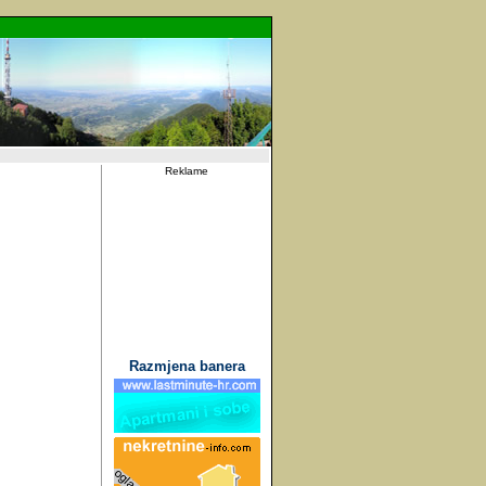
Reklame
Razmjena banera