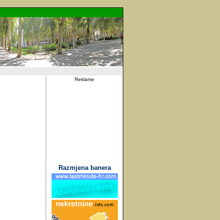
Reklame
Razmjena banera