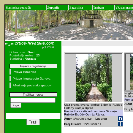
Planinska područja
Županije
Baza slika
Turizam
VR panoram
Dobro došli :
Gost
Posjetitelja online :
23
Statistika :
AWstats
Prijave i registracije
Prijava suradnika
Prijave i registracije članova
Ažuriranje podataka gradovi
Pogled
Tražilica - crtice
Rubid
Fronti
Autor 
Ulaz prema dvorcu grofice Sidonije Rubido-
Erdödy-Gornja Rijeka.
Broj k
Pas to the castle od countess Sidonije
Rubido-Erdödy-Gornja Rijeka.
Autor :
Astrum d.o.o. - Ludbreg
Broj klikova :
228
Com :
1