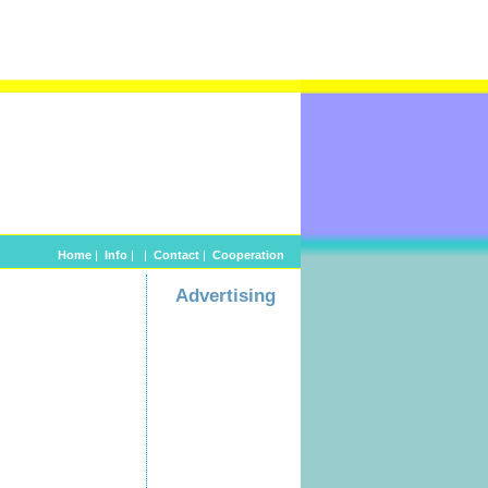
Home
|
Info
|
|
Contact
|
Cooperation
Advertising