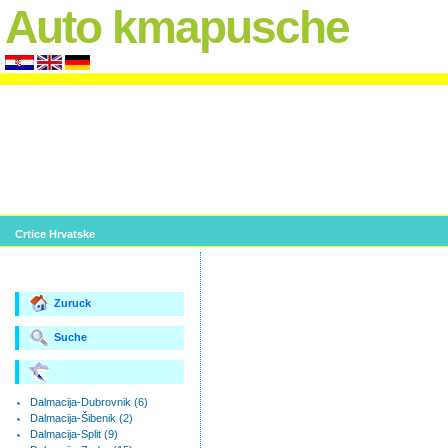
Auto kmapusche
Crtice Hrvatske
Zuruck
Suche
Dalmacija-Dubrovnik (6)
Dalmacija-Šibenik (2)
Dalmacija-Split (9)